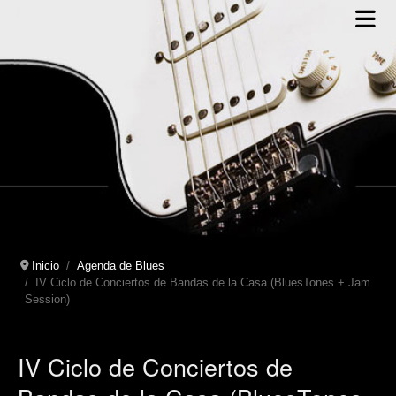
Inicio
Agenda de Blues
IV Ciclo de Conciertos de Bandas de la Casa (BluesTones + Jam
Session)
IV Ciclo de Conciertos de