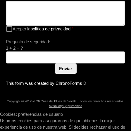
Acepto la
política de privacidad
*
Pregunta de seguridad:
1 + 2 = ?
Enviar
This form was created by ChronoForms 8
Copyright © 2012-2026 Casa del Blues de Sevilla. Todos los derechos reservados.
Aviso legal y privacidad
Cookies: preferencias de usuario
Usamos cookies para asegurarnos de que obtienes la mejor
experiencia de uso de nuestra web. Si decides rechazar el uso de