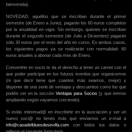
bienvenida).
NOVEDAD: aquéllos que se inscriban durante el primer
semestre (de Enero a Junio), pagarán los 60 euros completos
por la anualidad en vigor. Sin embargo, quienes se inscriban
durante el segundo semestre (de Julio a Diciembre) pagarán
sólo 30 euros por el resto del año en curso. En ambos casos,
los siguientes pagos ya se realizarán con normalidad: 60
euros anuales a abonar cada mes de Enero.
Convertirte en socio te da el derecho a tener un carnet con el
que poder participar en los futuros eventos que organicemos
(ni que decir tiene que cuantos más seamos, mejor) y
disponer de una serie de ventajas y descuentos como los que
podéis ver en la sección
Ventajas para Socios
(y que iremos
ampliando según vayamos creciendo).
Si estás interesad@ en inscribirte en la asociación y ser un
nuevo soci@ no tienes más que enviarnos un e-mail a
info@casadelbluesdesevilla.com
con todos tus datos o
rellenar el siguiente formulario.