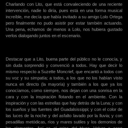
Charlando con Lito, que está convaleciendo de una reciente
intervención, nadie lo diría, pues está en una forma musical
increíble, me decía que había invitado a su amigo Lolo Ortega
pero finalmente no pudo asistir por estar también actuando.
Una pena, echamos de menos a Lolo, nos hubiera gustado
verlos dialogando juntos en el escenario.
Destacar que a Lito, buena parte del público no le conocía, y
sin duda sorprendió y convenció a todos. Hay que decir lo
mismo respecto a Suzette Moncrief, que encantó a todos con
su voz y su simpatía; a todos, a los que no los habían visto
nunca en directo (la mayoría) y también a los que ya los
conocíamos, como siempre, nos dejan con una sonrisa en la
cara y con la inspiración flotando en el ambiente. Con la
inspiración y con las estrellas que hay detrás de la Luna; y con
los sueños y las fuentes del Guadalsissippi; y con el color de
las luces de la noche y del asfalto lavado por la lluvia; y con
pesadillas metódicas, ríos y mares sutiles y los demonios de