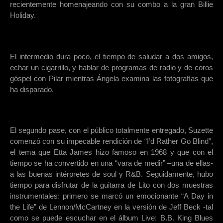
recientemente homenajeando con su combo a la gran Billie
Holiday.
El intermedio dura poco, el tiempo de saludar a dos amigos,
echar un cigarrillo, y hablar de programas de radio y de coros
góspel con Pilar mientras Ángela examina las fotografías que
ha disparado.
El segundo pase, con el público totalmente entregado, Suzette
comenzó con su impecable rendición de “I’d Rather Go Blind”,
el tema que Etta James hizo famoso en 1968 y que con el
tiempo se ha convertido en una “vara de medir” –una de ellas-
a las buenas intérpretes de soul y R&B. Seguidamente, hubo
tiempo para disfrutar de la guitarra de Lito con dos muestras
instrumentales: primero se marcó un emocionante “A Day in
the Life” de Lennon/McCartney en la versión de Jeff Beck -tal
como se puede escuchar en el álbum Live: B.B. King Blues