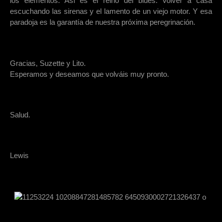
los elementos. Así es el reino del blues. Volver a casa
escuchando las sirenas y el lamento de un viejo motor. Y esa
paradoja es la garantía de nuestra próxima peregrinación.
Gracias, Suzette y Lito.
Esperamos y deseamos que volváis muy pronto.
Salud.
Lewis