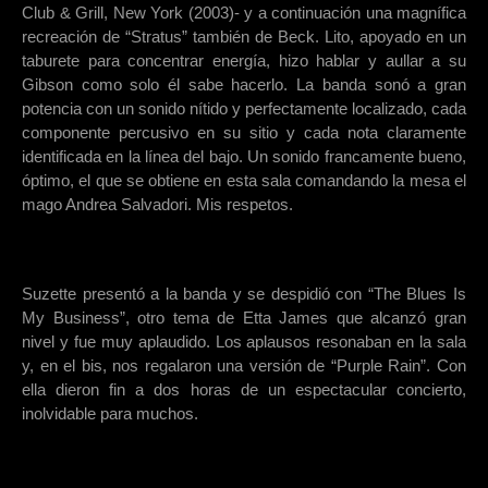
Club & Grill, New York (2003)- y a continuación una magnífica
recreación de “Stratus” también de Beck. Lito, apoyado en un
taburete para concentrar energía, hizo hablar y aullar a su
Gibson como solo él sabe hacerlo. La banda sonó a gran
potencia con un sonido nítido y perfectamente localizado, cada
componente percusivo en su sitio y cada nota claramente
identificada en la línea del bajo. Un sonido francamente bueno,
óptimo, el que se obtiene en esta sala comandando la mesa el
mago Andrea Salvadori. Mis respetos.
Suzette presentó a la banda y se despidió con “The Blues Is
My Business”, otro tema de Etta James que alcanzó gran
nivel y fue muy aplaudido. Los aplausos resonaban en la sala
y, en el bis, nos regalaron una versión de “Purple Rain”. Con
ella dieron fin a dos horas de un espectacular concierto,
inolvidable para muchos.