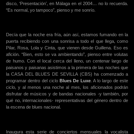
disco, ‘Presentación’, en Málaga en el 2004… no lo recuerda.
“Es normal, yo tampoco”, pienso y me sonrío.
Decía que la noche era fría, aún así, estamos fumando en la
puerta recibiendo con una sonrisa a todo el que llega, como
Pilar, Rosa, Lola y Cinta, que vienen desde Guillena. Eso es
afición. “Bien, esto se va ambientando”, pienso entre volutas
de humo. Con el local cerca del lleno, un centenar largo de
paisanos y paisanas asistimos a la primera de las noches que
la CASA DEL BLUES DE SEVILLA (CBS) ha comenzado a
programar dentro del ciclo
Blues De Luxe
. A lo largo de este
ciclo, y al menos una noche al mes, los aficionados podrán
disfrutar de músicos y de bandas nacionales -y también, por
qué no, internacionales- representativas del género dentro de
la escena de blues nacional.
Inaugura esta serie de conciertos mensuales la vocalista