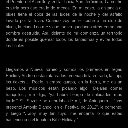
el Puente del Alamillo y enfilar hacia San Jerónimo. La noche
era fría pero eso era lo de menos. En mi caso, la distancia al
blues tiene el color de las luces de la noche y del asfalto
lavado por la lluvia. Cuando voy en el coche a un club de
blues, la ciudad no me sigue, se va quedando atrás como una
sombra destruida. Así, delante de mí comienza un territorio
donde es posible quemar todos los fantasmas y evitar todos
los finales.
Llegamos a Nueva Torneo y somos los primeros en llegar.
Emilio y Andrea están atareados ordenando la entrada, la caja,
los tickets… Rocío, siempre guapa, en la barra, me da un
beso. Los músicos están picando algo. “Déjales comer
tranquilos”, me digo, “ya habrá tiempo de saludarles más
tarde.” Sí, Suzette se acordaba de mí, de Antequera… “nos
presentó Antonio Blanco, en el Festival de 2012”, le comento,
y luego “…soy muy fan tuyo, me encanta lo que estás
haciendo con el tributo a Billie Holiday.”