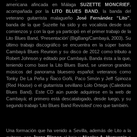
americana afincada en Málaga
SUZETTE MONCRIEF
,
acompañada por la
LITO BLUES BAND
, la banda del
veterano guitarrista malagueño
José Fernández “Lito”
,
banda de la que Suzette ha sido y es vocalista desde sus
comienzos y con la que ya participó en el primer trabajo de la
Lito Blues Band, ‘Presentación’ (BigBang/Cambayá, 2003). Su
último trabajo discográfico se encuentra en la súper banda
Cambayá Blues Reunion y su disco de 2012 como tributo a
Robert Johnson y editado por Cambayá. Banda ésta a la que,
teniendo como base la Lito Blues Band, se unieron grandes
músicos del panorama bluesero español: veteranos como
Tonky De La Peña y Ñaco Goñi, Paco Simón y Jeff Spinoza
(Red House) o el guitarrista sevillano Lolo Ortega (Caledonia
Blues Band). Este CD aún puede adquirirse en la web de
Cambayá; el primero está descatalogado, desde luego, y su
segundo trabajo ‘Lito Blues Band Revisited’ creo que también.
Una formación que ha venido a Sevilla, además de Lito a la