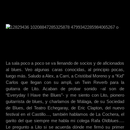
La sala poco a poco se va llenando de socios y de aficionados
al blues. Veo algunas caras conocidas, al principio pocas,
luego más. Saludo a Alex, a Carri, a Cristóbal Moreno y a “Kid”
Carlos que llegan con su ampli, un Twin Reverb para la
guitarra de Lito. Acaban de probar sonido –al son de
“Everyday I Have the Blues”- y me siento con Lito, pionero
guitarrista de blues, y charlamos de Málaga, de su Sociedad
de Blues, del Teatro Echegaray, de Eric Clapton, del nuevo
festival en el Castillo…, también hablamos de La Cochera, el
garito del que siempre me habla mi colega Rafa Oldblues….
Le pregunto a Lito si se acuerda dónde me firmó su primer