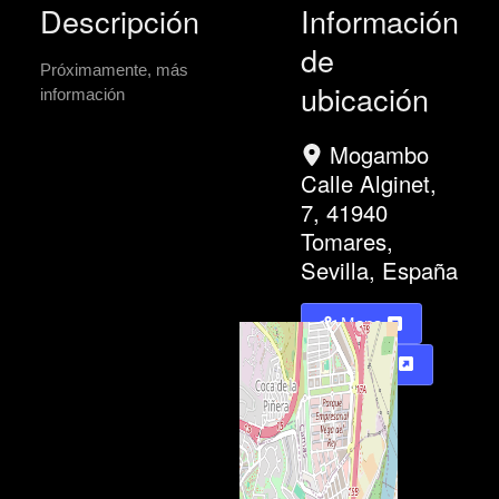
Descripción
Información
de
Próximamente, más
ubicación
información
Mogambo
Calle Alginet,
7, 41940
Tomares,
Sevilla, España
Mapa
Directions