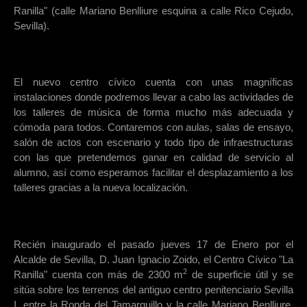
Ranilla" (calle Mariano Benlliure esquina a calle Rico Cejudo,
Sevilla).
El nuevo centro cívico cuenta con unas magníficas
instalaciones donde podremos llevar a cabo las actividades de
los talleres de música de forma mucho más adecuada y
cómoda para todos. Contaremos con aulas, salas de ensayo,
salón de actos con escenario y todo tipo de infraestructuras
con las que pretendemos ganar en calidad de servicio al
alumno, así como esperamos facilitar el desplazamiento a los
talleres gracias a la nueva localización.
Recién inaugurado el pasado jueves 17 de Enero por el
Alcalde de Sevilla, D. Juan Ignacio Zoido, el Centro Cívico "La
2
Ranilla" cuenta con más de 2300 m
de superficie útil y se
sitúa sobre los terrenos del antiguo centro penitenciario Sevilla
I, entre la Ronda del Tamarguillo y la calle Mariano Benlliure,