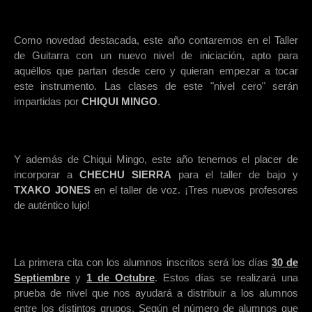
Como novedad destacada, este año contaremos en el Taller
de Guitarra con un nuevo nivel de iniciación, apto para
aquéllos que partan desde cero y quieran empezar a tocar
este instrumento. Las clases de este "nivel cero" serán
impartidas por
CHIQUI MINGO
.
Y además de Chiqui Mingo, este año tenemos el placer de
incorporar a
CHECHU SIERRA
para el taller de bajo y
TXAKO JONES
en el taller de voz. ¡Tres nuevos profesores
de auténtico lujo!
La primera cita con los alumnos inscritos será los días
30 de
Septiembre
y
1 de Octubre
. Estos días se realizará una
prueba de nivel que nos ayudará a distribuir a los alumnos
entre los distintos grupos. Según el número de alumnos que